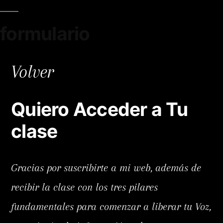
Saltar
al
formulario
contenido
Volver
Quiero Acceder a Tu
clase
Gracias por suscribirte a mi web, además de
recibir la clase con los tres pilares
fundamentales para comenzar a liberar tu Voz,